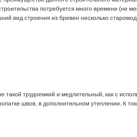
строительства потребуется много времени (не ме
ний вид строения из бревен несколько старомод
е такой трудоемкий и медлительный, как с испол
опатке швов, в дополнительном утеплении. К том