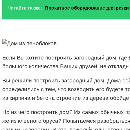
Читайте также:
Прокатное оборудование для резки
Если Вы хотите построить загородный дом, где 
большого количества Ваших друзей, не откладыв
Вы решили построить загородный дом. Дома сейч
определились с тем, что возводить его будете 
из кирпича и бетона строение из дерева обойде
Но из чего построить дом? Из самых обычных п
же из клееного бруса? Попытаемся разобраться 
самым недорогим. И это, пожалуй, единственно