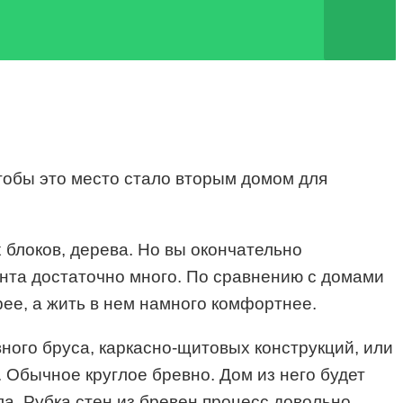
чтобы это место стало вторым домом для
 блоков, дерева. Но вы окончательно
ианта достаточно много. По сравнению с домами
рее, а жить в нем намного комфортнее.
ного бруса, каркасно-щитовых конструкций, или
 Обычное круглое бревно. Дом из него будет
а. Рубка стен из бревен процесс довольно