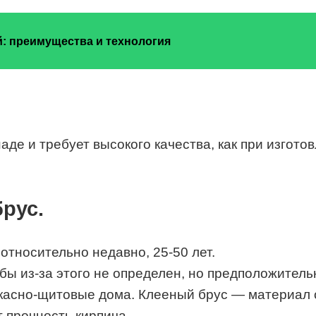
й: преимущества и технология
де и требует высокого качества, как при изготов
рус.
относительно недавно, 25-50 лет.
бы из-за этого не определен, но предположительно
ркасно-щитовые дома. Клееный брус — материал 
 прочность кирпича.