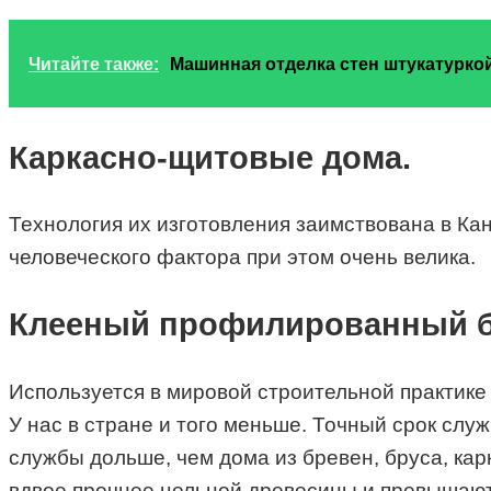
Читайте также:
Машинная отделка стен штукатурко
Каркасно-щитовые дома.
Технология их изготовления заимствована в Кана
человеческого фактора при этом очень велика.
Клееный профилированный б
Используется в мировой строительной практике 
У нас в стране и того меньше. Точный срок служ
службы дольше, чем дома из бревен, бруса, ка
вдвое прочнее цельной древесины и превышают