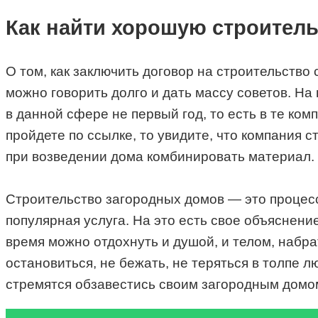
Как найти хорошую строител
О том, как заключить договор на строительство 
можно говорить долго и дать массу советов. Н
в данной сфере не первый год, то есть в те к
пройдете по ссылке, то увидите, что компания 
при возведении дома комбинировать материал.
Строительство загородных домов — это процесс
популярная услуга. На это есть свое объяснени
время можно отдохнуть и душой, и телом, набра
остановиться, не бежать, не теряться в толпе
стремятся обзавестись своим загородным домо