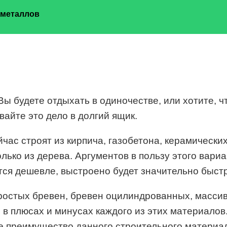
 металлов
Вы будете отдыхать в одиночестве, или хотите, 
айте это дело в долгий ящик.
ас строят из кирпича, газобетона, керамических
только из дерева. Аргументов в пользу этого вар
тся дешевле, выстроено будет значительно быст
ростых бревен, бревен оцилиндрованных, массив
в плюсах и минусах каждого из этих материалов.
е преимущество данного строительного материал