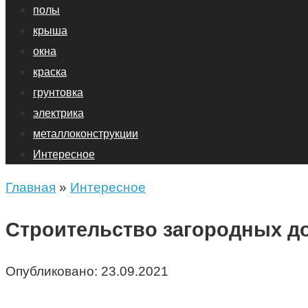
полы
крыша
окна
краска
грунтовка
электрика
металлоконструкции
Интересное
Главная
»
Интересное
Строительство загородных д
Опубликовано:
23.09.2021