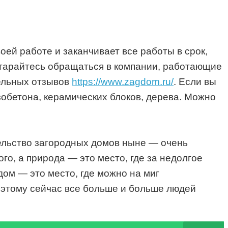
воей работе и заканчивает все работы в срок,
остарайтесь обращаться в компании, работающие
тельных отзывов
https://www.zagdom.ru/
. Если вы
азобетона, керамических блоков, дерева. Можно
тельство загородных домов ныне — очень
го, а природа — это место, где за недолгое
дом — это место, где можно на миг
поэтому сейчас все больше и больше людей