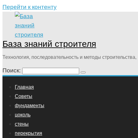
Перейти к контенту
База знаний строителя
Технология, последовательность и методы строительства, 
Поиск:
Главная
Советы
фундаменты
цоколь
стены
перекрытия