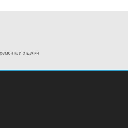
ремонта и отделки