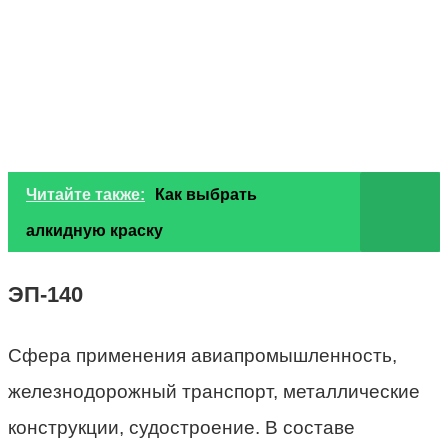
Читайте также:
Как выбрать
алкидную краску
ЭП-140
Сфера применения авиапромышленность,
железнодорожный транспорт, металлические
конструкции, судостроение. В составе