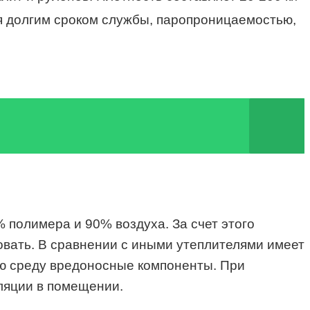
ся долгим сроком службы, паропроницаемостью,
 полимера и 90% воздуха. За счет этого
ровать. В сравнении с иными утеплителями имеет
ую среду вредоносные компоненты. При
ляции в помещении.