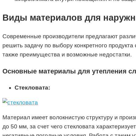
Виды материалов для наружн
Современные производители предлагают различ
решить задачу по выбору конкретного продукта 
также преимущества и возможные недостатки.
Основные материалы для утепления с
Стекловата:
Материал имеет волокнистую структуру и произв
до 50 мм, за счет чего стекловата характеризу
негативные погодные условия. Работа с таким у