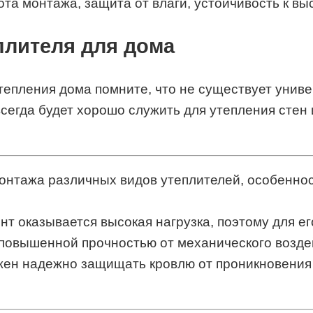
та монтажа, защита от влаги, устойчивость к вы
плителя для дома
епления дома помните, что не существует унив
всегда будет хорошо служить для утепления сте
онтажа различных видов утеплителей, особеннос
т оказывается высокая нагрузка, поэтому для ег
овышенной прочностью от механического воздей
ен надежно защищать кровлю от проникновения 