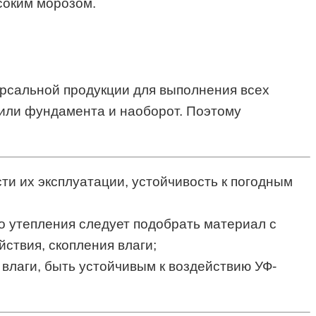
соким морозом.
ерсальной продукции для выполнения всех
н или фундамента и наоборот. Поэтому
ти их эксплуатации, устойчивость к погодным
о утепления следует подобрать материал с
ствия, скопления влаги;
влаги, быть устойчивым к воздействию УФ-