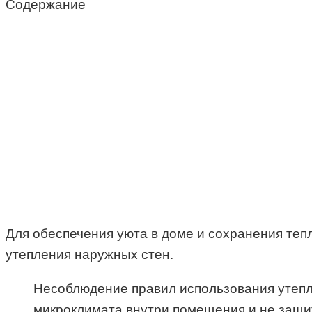
Содержание
Для обеспечения уюта в доме и сохранения те
утепления наружных стен.
Несоблюдение правил использования утепл
микроклимата внутри помещения и не защи