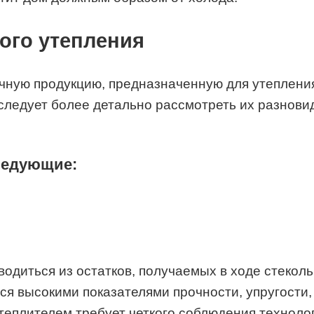
ого утепления
ную продукцию, предназначенную для утеплени
следует более детально рассмотреть их разновид
ледующие:
одиться из остатков, получаемых в ходе стеколь
ется высокими показателями прочности, упругост
теплителем требует четкого соблюдения технолог