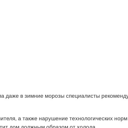
пла даже в зимние морозы специалисты рекоменд
ителя, а также нарушение технологических нор
тит дом должным образом от холода.