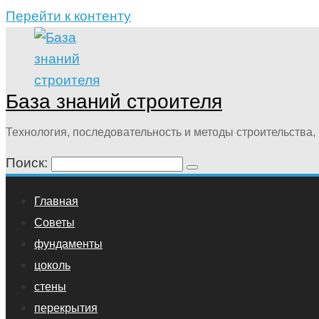
Перейти к контенту
База знаний строителя
Технология, последовательность и методы строительства, 
Поиск:
Главная
Советы
фундаменты
цоколь
стены
перекрытия