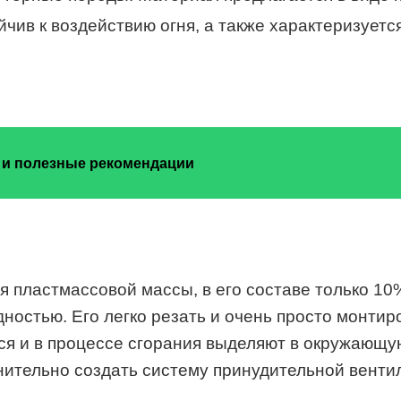
ойчив к воздействию огня, а также характеризует
 и полезные рекомендации
 пластмассовой массы, в его составе только 10%
ностью. Его легко резать и очень просто монти
ся и в процессе сгорания выделяют в окружающ
ительно создать систему принудительной венти