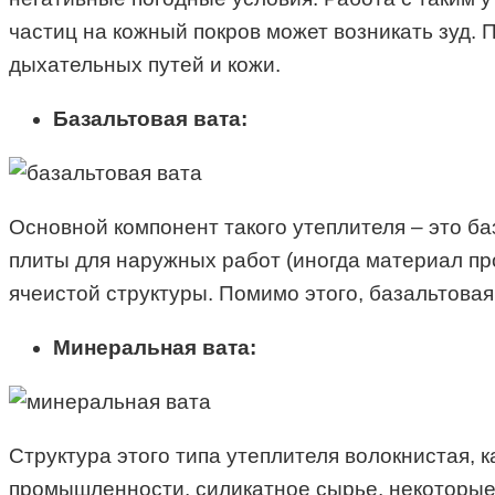
частиц на кожный покров может возникать зуд.
дыхательных путей и кожи.
Базальтовая вата:
Основной компонент такого утеплителя – это б
плиты для наружных работ (иногда материал пр
ячеистой структуры. Помимо этого, базальтовая
Минеральная вата:
Структура этого типа утеплителя волокнистая, 
промышленности, силикатное сырье, некоторые г