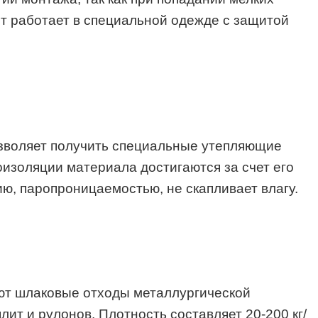
ст работает в специальной одежде с защитой
озволяет получить специальные утепляющие
оизоляции материала достигаются за счет его
ию, паропроницаемостью, не скапливает влагу.
зуют шлаковые отходы металлургической
ит и рулонов. Плотность составляет 20-200 кг/