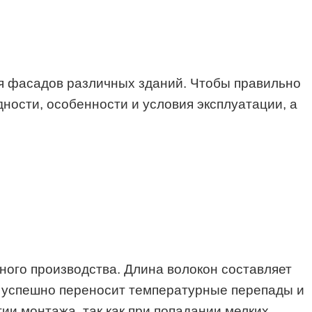
я фасадов различных зданий. Чтобы правильно
ности, особенности и условия эксплуатации, а
ного производства. Длина волокон составляет
и, успешно переносит температурные перепады и
ии монтажа, так как при попадании мелких