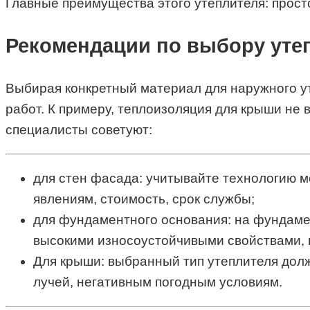
Главные преимущества этого утеплителя: просто
Рекомендации по выбору уте
Выбирая конкретный материал для наружного ут
работ. К примеру, теплоизоляция для крыши не 
специалисты советуют:
для стен фасада: учитывайте технологию м
явлениям, стоимость, срок службы;
для фундаментного основания: на фундамен
высокими износоустойчивыми свойствами, п
Для крыши: выбранный тип утеплителя долж
лучей, негативным погодным условиям.