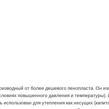
изводный от более дешевого пенопласта. Он изг
словиях повышенного давления и температуры). 
ь использован для утепления как несущих (капит