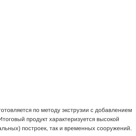
отовляется по методу экструзии с добавлением
Итоговый продукт характеризуется высокой
альных) построек, так и временных сооружений.