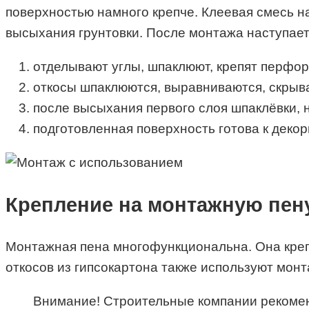
поверхностью намного крепче. Клеевая смесь на
высыхания грунтовки. После монтажа наступает
отделывают углы, шпаклюют, крепят перфор
откосы шпаклюются, выравниваются, скрыва
после высыхания первого слоя шпаклёвки, 
подготовленная поверхность готова к деко
Крепление на монтажную пен
Монтажная пена многофункциональна. Она крепи
откосов из гипсокартона также используют монт
Внимание! Строительные компании рекоменд