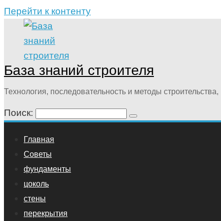
Перейти к контенту
База знаний строителя
Технология, последовательность и методы строительства, 
Поиск:
Главная
Советы
фундаменты
цоколь
стены
перекрытия