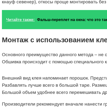
кнауф севенер), откосы проще монтировать без 
Читайте также:
Фальш-переплет на окна: что это так
Монтаж с использованием кле
Основного преимущество данного метода – не с
Обшивка происходит с помощью специального к
Внешний вид клея напоминает порошок. Предста
Разбавлять лучше всего в большой таре. Разме
Большой объем удобнее всего перемешивать д
Производители рекомендует вначале нанести гру