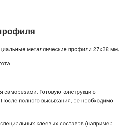
 профиля
пециальные металлические профили 27х28 мм.
тота.
ся саморезами. Готовую конструкцию
. После полного высыхания, ее необходимо
 специальных клеевых составов (например