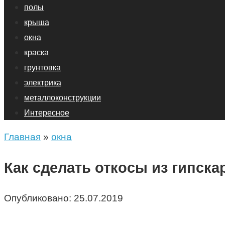
полы
крыша
окна
краска
грунтовка
электрика
металлоконструкции
Интересное
Главная
»
окна
Как сделать откосы из гипска
Опубликовано:
25.07.2019