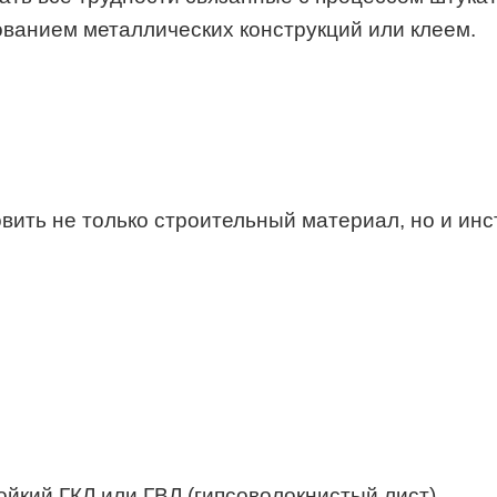
ванием металлических конструкций или клеем.
вить не только строительный материал, но и инс
ойкий ГКЛ или ГВЛ (гипсоволокнистый лист).