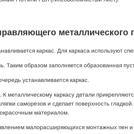
правляющего металлического
анавливается каркас. Для каркаса используют с
ь. Таким образом заполняется образованная пус
чередь устанавливается каркас.
. К металлическому каркасу детали прикрепляют
ляпки саморезов и сделает поверхность гладкой
акокрасочным материалом.
появлением малорасширяющихся монтажных пен и