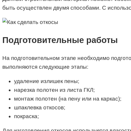
быть осуществлен двумя способами. С использо
Подготовительные работы
На подготовительном этапе необходимо подгото
выполняются следующие этапы:
удаление излишек пены;
нарезка полотен из листа ГКЛ;
монтаж полотен (на пену или на каркас);
шпаклевка откосов;
покраска;
Для изготовления откосов используется влагост