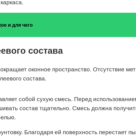
каркаса.
ое и для чего
евого состава
окращает оконное пространство. Отсутствие мет
леевого состава.
вляет собой сухую смесь. Перед использованием
шивать состав тщательно. Смесь должна получить
релью.
нтовку. Благодаря ей поверхность перестает пы