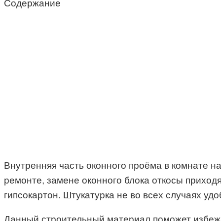
Содержание
Внутренняя часть оконного проёма в комнате н
ремонте, замене оконного блока откосы приход
гипсокартон. Штукатурка не во всех случаях удо
Данный строительный материал поможет избежа