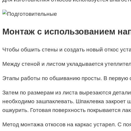
Монтаж с использованием на
Чтобы обшить стены и создать новый откос уст
Между стеной и листом укладывается утеплител
Этапы работы по обшиванию просты. В первую о
Затем по размерам из листа вырезаются детали
необходимо зашпаклевать. Шпаклевка закроет ш
ошкурить. Готовая поверхность покрывается л
Метод монтажа откосов на каркас устарел. С 