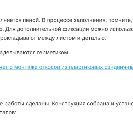
лняется пеной. В процессе заполнения, помните,
. Для дополнительной фиксации можно использов
прокладывают между листом и деталью.
аделываются герметиком.
ет о монтаже откосов из пластиковых сэндвич-п
ые работы сделаны. Конструкция собрана и устан
тапов: