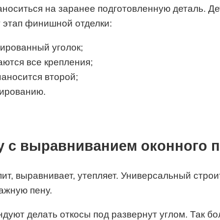
носиться на заранее подготовленную деталь. Дет
 этап финишной отделки:
ированный уголок;
ются все крепления;
наносится второй;
рированию.
у с выравниванием оконного 
т, выравнивает, утепляет. Универсальный строи
ажную пену.
уют делать откосы под развернут углом. Так бол