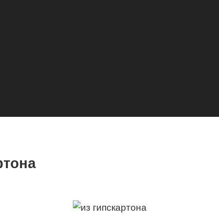
ртона