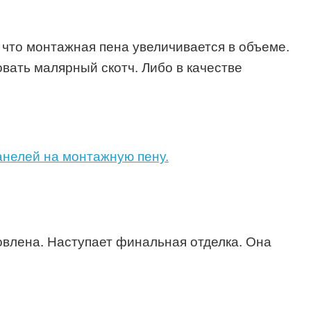
 что монтажная пена увеличивается в объеме.
ать малярный скотч. Либо в качестве
анелей на монтажную пену.
овлена. Наступает финальная отделка. Она