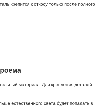
аль крепится к откосу только после полного
проема
тельный материал. Для крепления деталей
ьше естественного света будет попадать в