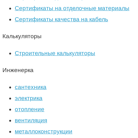
Сертификаты на отделочные материалы
Сертификаты качества на кабель
Калькуляторы
Строительные калькуляторы
Инженерка
сантехника
электрика
отопление
вентиляция
металлоконструкции