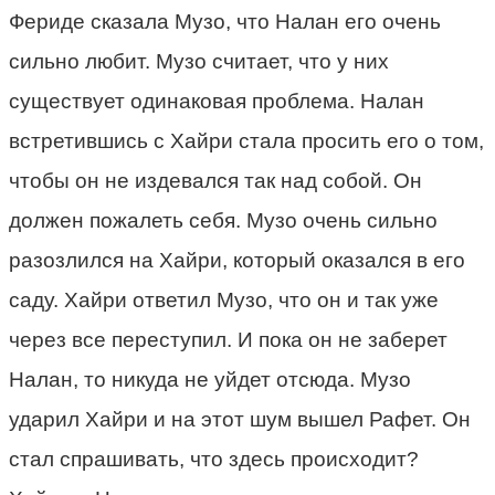
Фериде сказала Музо, что Налан его очень
сильно любит. Музо считает, что у них
существует одинаковая проблема. Налан
встретившись с Хайри стала просить его о том,
чтобы он не издевался так над собой. Он
должен пожалеть себя. Музо очень сильно
разозлился на Хайри, который оказался в его
саду. Хайри ответил Музо, что он и так уже
через все переступил. И пока он не заберет
Налан, то никуда не уйдет отсюда. Музо
ударил Хайри и на этот шум вышел Рафет. Он
стал спрашивать, что здесь происходит?