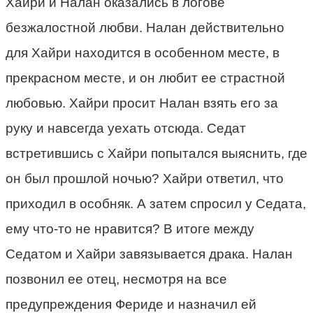
Хайри и Налан оказались в логове
безжалостной любви. Налан действительно
для Хайри находится в особенном месте, в
прекрасном месте, и он любит ее страстной
любовью. Хайри просит Налан взять его за
руку и навсегда уехать отсюда. Седат
встретившись с Хайри попытался выяснить, где
он был прошлой ночью? Хайри ответил, что
приходил в особняк. А затем спросил у Седата,
ему что-то не нравится? В итоге между
Седатом и Хайри завязывается драка. Налан
позвонил ее отец, несмотря на все
предупреждения Фериде и назначил ей