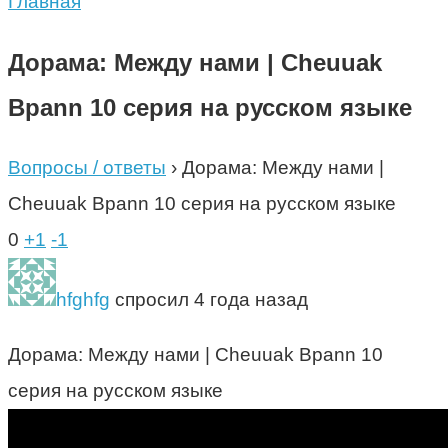
Главная
Дорама: Между нами | Cheuuak
Bpann 10 серия на русском языке
Вопросы / ответы
›
Дорама: Между нами |
Cheuuak Bpann 10 серия на русском языке
0
+1
-1
hfghfg
спросил 4 года назад
Дорама: Между нами | Cheuuak Bpann 10
серия на русском языке