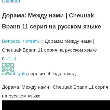
Главная
Дорама: Между нами | Cheuuak
Bpann 11 серия на русском языке
Вопросы / ответы
›
Дорама: Между нами |
Cheuuak Bpann 11 серия на русском языке
0
+1
-1
hfghfg
спросил 4 года назад
Дорама: Между нами | Cheuuak Bpann 11 серия
на русском языке