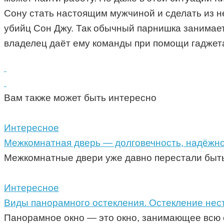
Сону стать настоящим мужчиной и сделать из н
убийц Сон Джу. Так обычный парнишка занимает
владелец даёт ему команды при помощи гаджета
Вам также может быть интересно
Интересное
Межкомнатная дверь — долговечность, надёжно
Межкомнатные двери уже давно перестали быть
Интересное
Виды панорамного остекления. Остекление нес
Панорамное окно — это окно, занимающее всю с