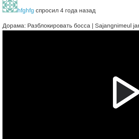
hfghfg
спросил 4 года назад
Дорама: Разблокировать босса | Sajangnimeul j