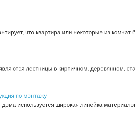
нтирует, что квартира или некоторые из комнат 
вляются лестницы в кирпичном, деревянном, ст
укция по монтажу
 дома используется широкая линейка материалов