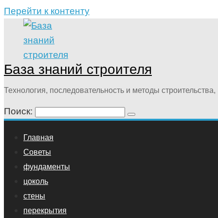
Перейти к контенту
База знаний строителя
Технология, последовательность и методы строительства, 
Поиск:
Главная
Советы
фундаменты
цоколь
стены
перекрытия