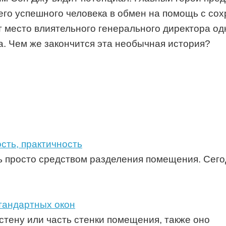
его успешного человека в обмен на помощь с со
 место влиятельного генерального директора од
. Чем же закончится эта необычная история?
сть, практичность
 просто средством разделения помещения. Сегод
тандартных окон
тену или часть стенки помещения, также оно