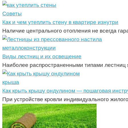
Советы
Как и чем утеплить стену в квартире изнутри
Наличие центрального отопления не всегда гара
металлоконструкции
Виды лестниц и их освещение
Наиболее распространенными типами лестниц я
крыша
Как крыть крышу ондулином — пошаговая инстр
При устройстве кровли индивидуального жилого