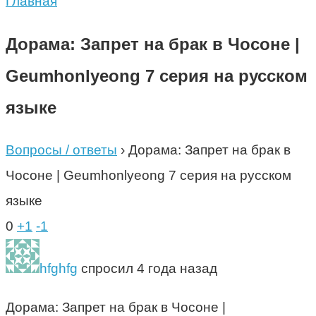
Главная
Дорама: Запрет на брак в Чосоне |
Geumhonlyeong 7 серия на русском
языке
Вопросы / ответы
›
Дорама: Запрет на брак в
Чосоне | Geumhonlyeong 7 серия на русском
языке
0
+1
-1
hfghfg
спросил 4 года назад
Дорама: Запрет на брак в Чосоне |