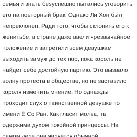
семья и знать безуспешно пытались уговорить
его на повторный брак. Однако Ли Хон был
непреклонен. Ради того, чтобы склонить его к
женитьбе, в стране даже ввели чрезвычайное
положение и запретили всем девушкам
выходить замуж до тех пор, пока король не
найдёт себе достойную партию. Это вызвало
волну протеста в обществе, но не заставило
короля изменить мнение. Но однажды
проходит слух о таинственной девушке по
имени Ë Со Ран. Как гласит молва, та
одержима духом покойной принцессы. На
самом деле она является обычной