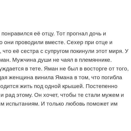
понравился её отцу. Тот прогнал дочь и
о они проводили вместе. Сехер при отце и
 что её сестра с супругом покинули этот миря. У
ман. Мужчина души не чаял в племяннике.
ждается в тете. Яман не был в восторге от того,
одая женщина винила Ямана в том, что погибла
иходится жить под одной крышей. Постепенно
 рад этому. Он хочет, чтобы те стали мужем и
ым испытаниям. И только любовь поможет им