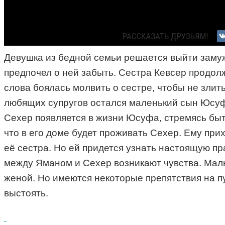
Девушка из бедной семьи решается выйти замуж 
предпочел о ней забыть. Сестра Кевсер продолж
слова боялась молвить о сестре, чтобы не злить
любящих супругов остался маленький сын Юсуф,
Сехер появляется в жизни Юсуфа, стремясь быть 
что в его доме будет проживать Сехер. Ему при
её сестра. Но ей придется узнать настоящую пр
между Яманом и Сехер возникают чувства. Малыш
женой. Но имеются некоторые препятствия на п
выстоять.