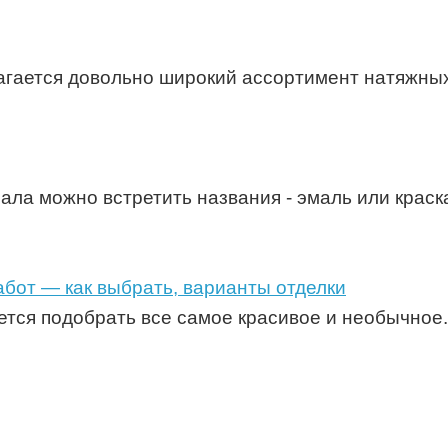
агается довольно широкий ассортимент натяжных
ала можно встретить названия - эмаль или краск
абот — как выбрать, варианты отделки
ется подобрать все самое красивое и необычное