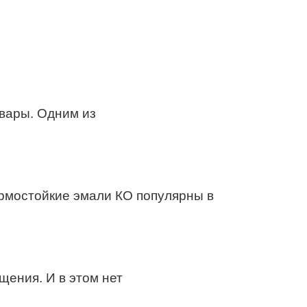
вары. Одним из
рмостойкие эмали КО популярны в
ения. И в этом нет