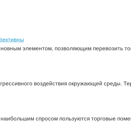
ффективны
основным элементом, позволяющим перевозить то
агрессивного воздействия окружающей среды. Те
 наибольшим спросом пользуются торговые помещ