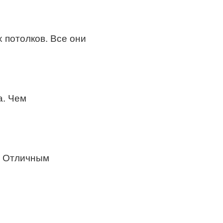
 потолков. Все они
а. Чем
. Отличным