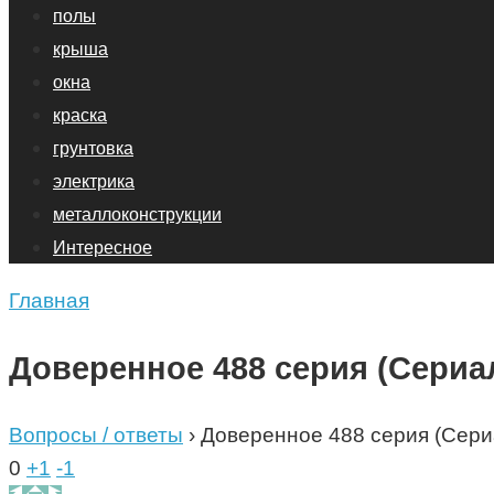
полы
крыша
окна
краска
грунтовка
электрика
металлоконструкции
Интересное
Главная
Доверенное 488 серия (Сериал
Вопросы / ответы
›
Доверенное 488 серия (Сери
0
+1
-1