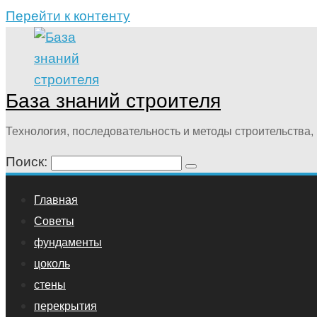
Перейти к контенту
База знаний строителя
Технология, последовательность и методы строительства, 
Поиск:
Главная
Советы
фундаменты
цоколь
стены
перекрытия