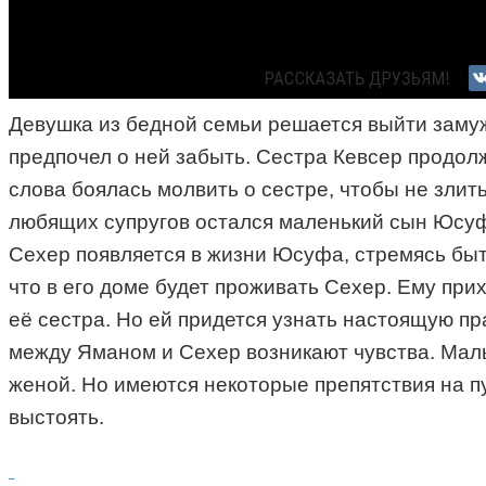
Девушка из бедной семьи решается выйти замуж 
предпочел о ней забыть. Сестра Кевсер продолж
слова боялась молвить о сестре, чтобы не злить
любящих супругов остался маленький сын Юсуф,
Сехер появляется в жизни Юсуфа, стремясь быть 
что в его доме будет проживать Сехер. Ему при
её сестра. Но ей придется узнать настоящую пр
между Яманом и Сехер возникают чувства. Малыш
женой. Но имеются некоторые препятствия на п
выстоять.