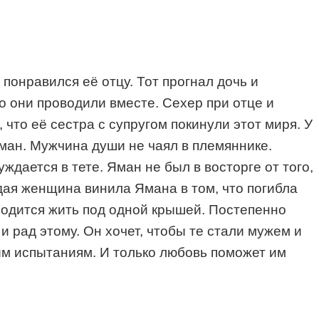
понравился её отцу. Тот прогнал дочь и
о они проводили вместе. Сехер при отце и
 что её сестра с супругом покинули этот миря. У
ман. Мужчина души не чаял в племяннике.
ждается в тете. Яман не был в восторге от того,
одая женщина винила Ямана в том, что погибла
иходится жить под одной крышей. Постепенно
 рад этому. Он хочет, чтобы те стали мужем и
ым испытаниям. И только любовь поможет им