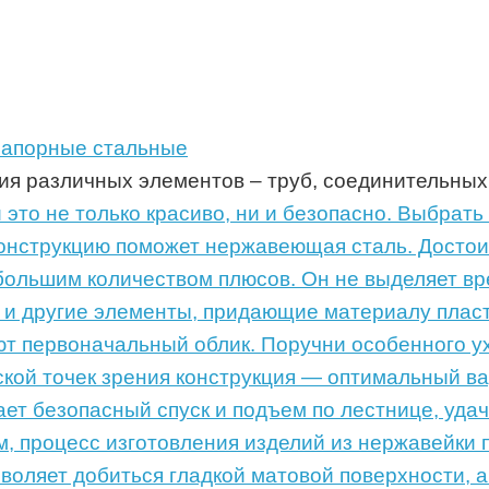
запорные стальные
я различных элементов – труб, соединительных