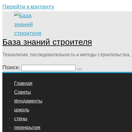
Перейти к контенту
База знаний строителя
Технология, последовательность и методы строительства, 
Поиск:
Главная
Советы
фундаменты
цоколь
стены
перекрытия