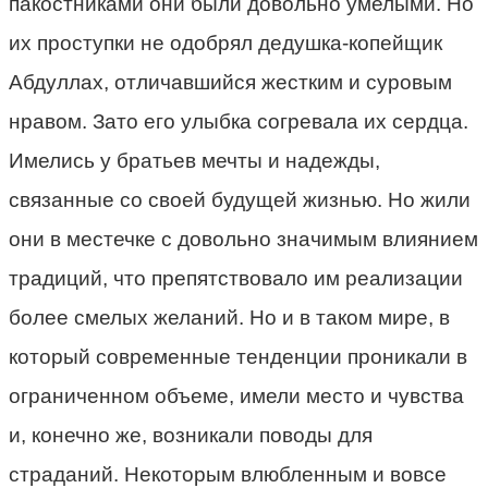
пакостниками они были довольно умелыми. Но
их проступки не одобрял дедушка-копейщик
Абдуллах, отличавшийся жестким и суровым
нравом. Зато его улыбка согревала их сердца.
Имелись у братьев мечты и надежды,
связанные со своей будущей жизнью. Но жили
они в местечке с довольно значимым влиянием
традиций, что препятствовало им реализации
более смелых желаний. Но и в таком мире, в
который современные тенденции проникали в
ограниченном объеме, имели место и чувства
и, конечно же, возникали поводы для
страданий. Некоторым влюбленным и вовсе