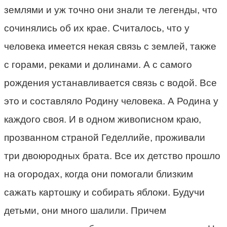
землями и уж точно они знали те легенды, что
сочинялись об их крае. Считалось, что у
человека имеется некая связь с землей, также
с горами, реками и долинами. А с самого
рождения устанавливается связь с водой. Все
это и составляло Родину человека. А Родина у
каждого своя. И в одном живописном краю,
прозванном страной Геделлийе, проживали
три двоюродных брата. Все их детство прошло
на огородах, когда они помогали близким
сажать картошку и собирать яблоки. Будучи
детьми, они много шалили. Причем