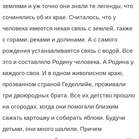
землями и уж точно они знали те легенды, что
сочинялись об их крае. Считалось, что у
человека имеется некая связь с землей, также
с горами, реками и долинами. А с самого
рождения устанавливается связь с водой. Все
это и составляло Родину человека. А Родина у
каждого своя. И в одном живописном краю,
прозванном страной Геделлийе, проживали
три двоюродных брата. Все их детство прошло
на огородах, когда они помогали близким
сажать картошку и собирать яблоки. Будучи
детьми, они много шалили. Причем