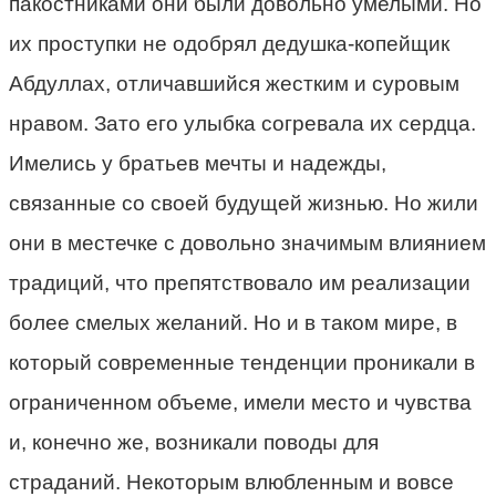
пакостниками они были довольно умелыми. Но
их проступки не одобрял дедушка-копейщик
Абдуллах, отличавшийся жестким и суровым
нравом. Зато его улыбка согревала их сердца.
Имелись у братьев мечты и надежды,
связанные со своей будущей жизнью. Но жили
они в местечке с довольно значимым влиянием
традиций, что препятствовало им реализации
более смелых желаний. Но и в таком мире, в
который современные тенденции проникали в
ограниченном объеме, имели место и чувства
и, конечно же, возникали поводы для
страданий. Некоторым влюбленным и вовсе