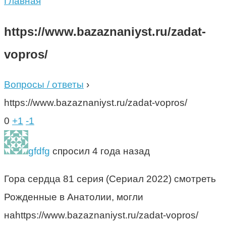
Главная
https://www.bazaznaniyst.ru/zadat-
vopros/
Вопросы / ответы
›
https://www.bazaznaniyst.ru/zadat-vopros/
0
+1
-1
gfdfg
спросил 4 года назад
Гора сердца 81 серия (Сериал 2022) смотреть
Рожденные в Анатолии, могли
наhttps://www.bazaznaniyst.ru/zadat-vopros/