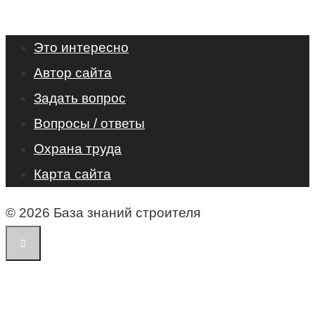
Это интересно
Автор сайта
Задать вопрос
Вопросы / ответы
Охрана труда
Карта сайта
© 2026 База знаний строителя