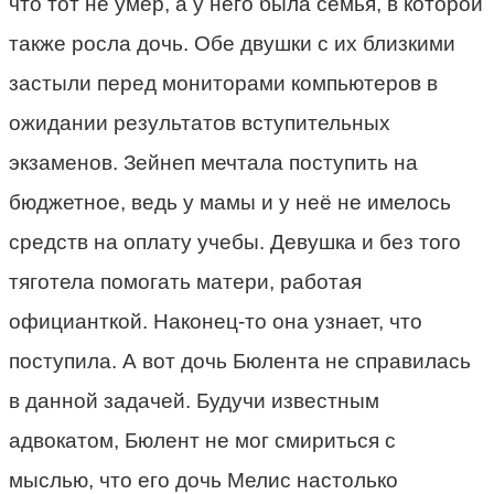
что тот не умер, а у него была семья, в которой
также росла дочь. Обе двушки с их близкими
застыли перед мониторами компьютеров в
ожидании результатов вступительных
экзаменов. Зейнеп мечтала поступить на
бюджетное, ведь у мамы и у неё не имелось
средств на оплату учебы. Девушка и без того
тяготела помогать матери, работая
официанткой. Наконец-то она узнает, что
поступила. А вот дочь Бюлента не справилась
в данной задачей. Будучи известным
адвокатом, Бюлент не мог смириться с
мыслью, что его дочь Мелис настолько