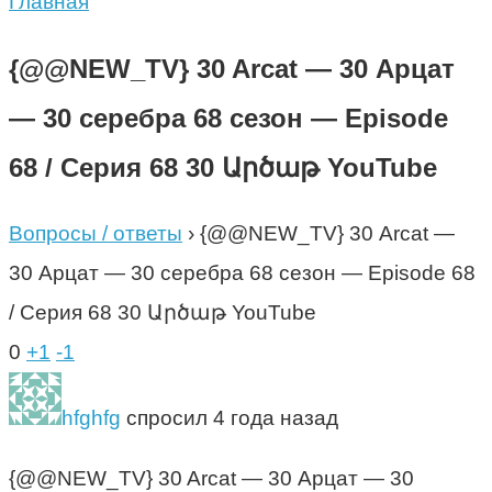
Главная
{@@NEW_TV} 30 Arcat — 30 Арцат
— 30 серебра 68 сезон — Episode
68 / Серия 68 30 Արծաթ YouTube
Вопросы / ответы
›
{@@NEW_TV} 30 Arcat —
30 Арцат — 30 серебра 68 сезон — Episode 68
/ Серия 68 30 Արծաթ YouTube
0
+1
-1
hfghfg
спросил 4 года назад
{@@NEW_TV} 30 Arcat — 30 Арцат — 30