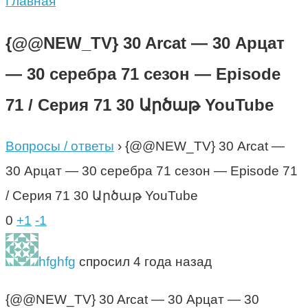
Главная
{@@NEW_TV} 30 Arcat — 30 Арцат
— 30 серебра 71 сезон — Episode
71 / Серия 71 30 Արծաթ YouTube
Вопросы / ответы
›
{@@NEW_TV} 30 Arcat —
30 Арцат — 30 серебра 71 сезон — Episode 71
/ Серия 71 30 Արծաթ YouTube
0
+1
-1
hfghfg
спросил 4 года назад
{@@NEW_TV} 30 Arcat — 30 Арцат — 30