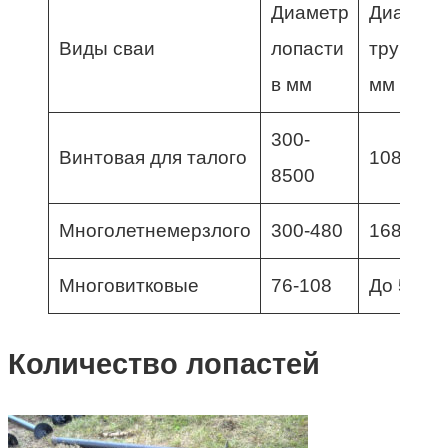
Диаметр
Диаметр
Виды сваи
лопасти
трубы в
в мм
мм
300-
Винтовая для талого
108-325
8500
Многолетнемерзлого
300-480
168-425
Многовитковые
76-108
До 5000
Количество лопастей