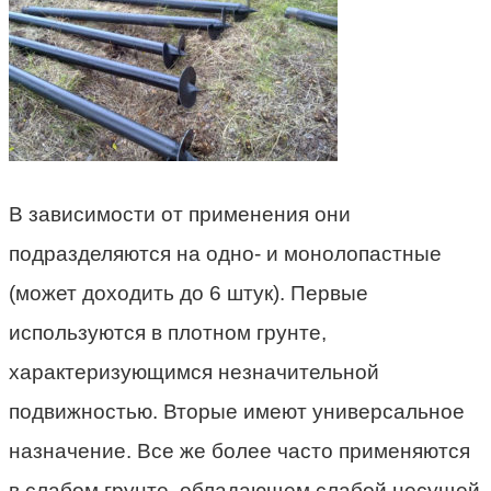
В зависимости от применения они
подразделяются на одно- и монолопастные
(может доходить до 6 штук). Первые
используются в плотном грунте,
характеризующимся незначительной
подвижностью. Вторые имеют универсальное
назначение. Все же более часто применяются
в слабом грунте, обладающем слабой несущей