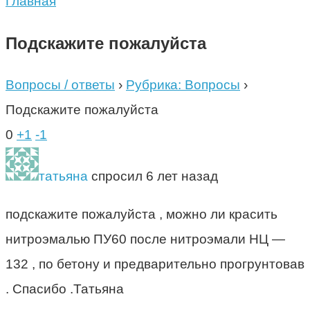
Главная
Подскажите пожалуйста
Вопросы / ответы
›
Рубрика: Вопросы
›
Подскажите пожалуйста
0
+1
-1
татьяна
спросил 6 лет назад
подскажите пожалуйста , можно ли красить
нитроэмалью ПУ60 после нитроэмали НЦ —
132 , по бетону и предварительно прогрунтовав
. Спасибо .Татьяна