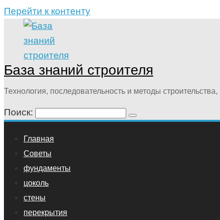
Перейти к контенту
База знаний строителя
Технология, последовательность и методы строительства, 
Поиск:
Главная
Советы
фундаменты
цоколь
стены
перекрытия