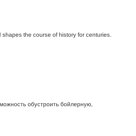
hapes the course of history for centuries.
зможность обустроить бойлерную,