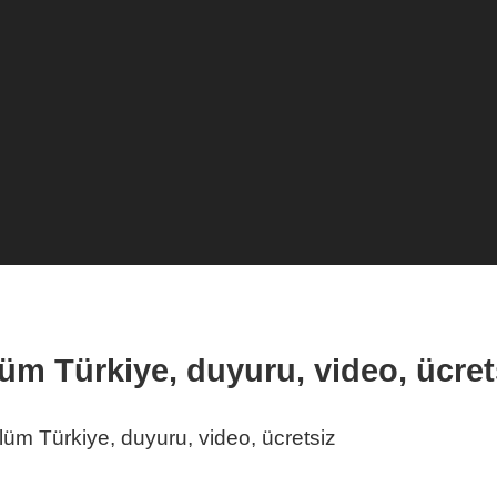
üm Türkiye, duyuru, video, ücret
üm Türkiye, duyuru, video, ücretsiz