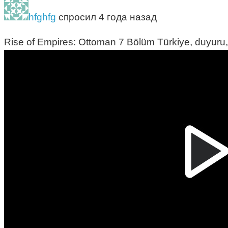
hfghfg
спросил 4 года назад
Rise of Empires: Ottoman 7 Bölüm Türkiye, duyuru, 