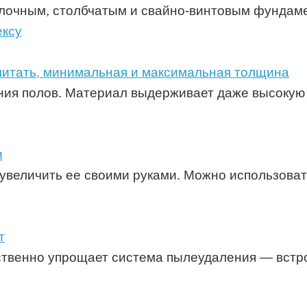
лочным, столбчатым и свайно-винтовым фундаме
считать, минимальная и максимальная толщина
ния полов. Материал выдерживает даже высокую 
и
увеличить ее своими руками. Можно использовать
т
ественно упрощает система пылеудаления — вст