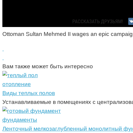
Ottoman Sultan Mehmed II wages an epic campaign to
Вам также может быть интересно
отопление
Виды теплых полов
Устанавливаемые в помещениях с централизова
фундаменты
Ленточный мелкозаглубленный монолитный фу