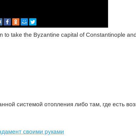
 take the Byzantine capital of Constantinople and s
нной системой отопления либо там, где есть во
ндамент своими руками