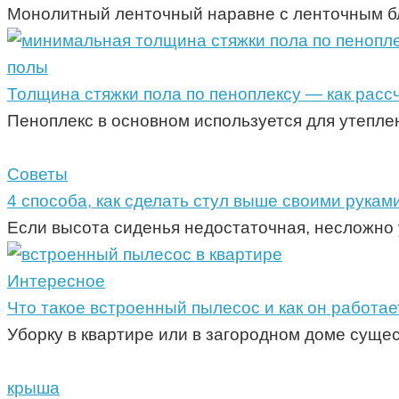
Монолитный ленточный наравне с ленточным б
полы
Толщина стяжки пола по пеноплексу — как рас
Пеноплекс в основном используется для утепле
Советы
4 способа, как сделать стул выше своими рукам
Если высота сиденья недостаточная, несложно 
Интересное
Что такое встроенный пылесос и как он работае
Уборку в квартире или в загородном доме сущ
крыша