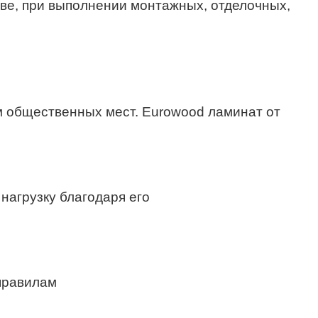
льстве, при выполнении монтажных, отделочных,
м общественных мест. Eurowood ламинат от
нагрузку благодаря его
 правилам