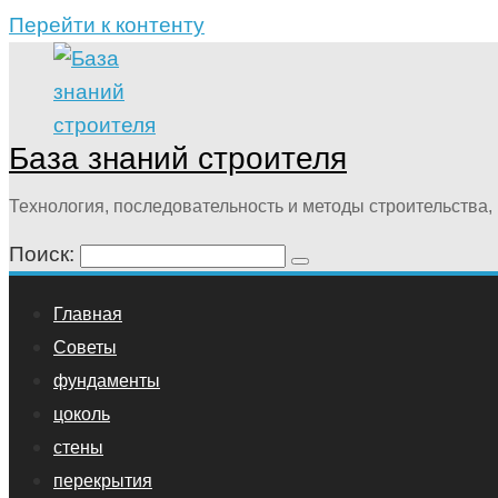
Перейти к контенту
База знаний строителя
Технология, последовательность и методы строительства, 
Поиск:
Главная
Советы
фундаменты
цоколь
стены
перекрытия