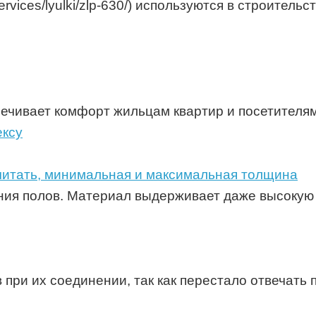
/services/lyulki/zlp-630/) используются в строите
ечивает комфорт жильцам квартир и посетителя
считать, минимальная и максимальная толщина
ния полов. Материал выдерживает даже высокую 
при их соединении, так как перестало отвечать