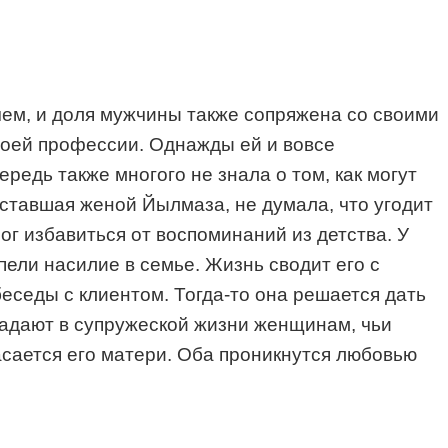
чем, и доля мужчины также сопряжена со своими
воей профессии. Однажды ей и вовсе
редь также многого не знала о том, как могут
 ставшая женой Йылмаза, не думала, что угодит
ог избавиться от воспоминаний из детства. У
ели насилие в семье. Жизнь сводит его с
беседы с клиентом. Тогда-то она решается дать
ыпадают в супружеской жизни женщинам, чьи
касается его матери. Оба проникнутся любовью