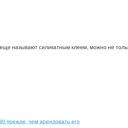
о еще называют силикатным клеем, можно не толь
0 прежде, чем арендовать его