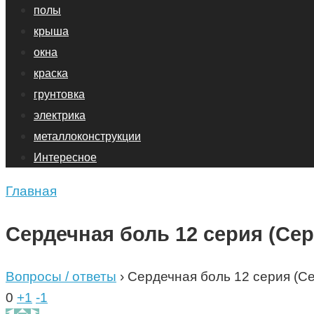
полы
крыша
окна
краска
грунтовка
электрика
металлоконструкции
Интересное
Главная
Сердечная боль 12 серия (Сер
Вопросы / ответы
›
Сердечная боль 12 серия (С
0
+1
-1