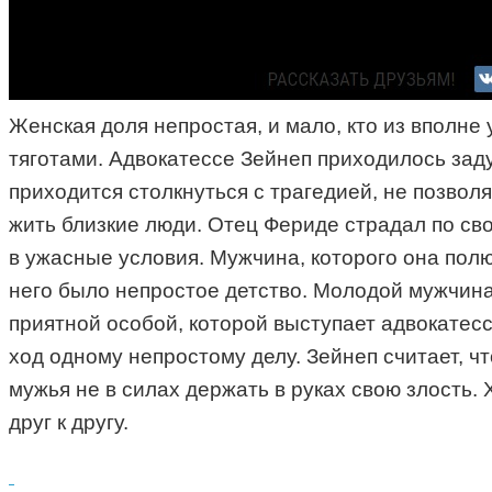
Женская доля непростая, и мало, кто из вполне
тяготами. Адвокатессе Зейнеп приходилось зад
приходится столкнуться с трагедией, не позвол
жить близкие люди. Отец Фериде страдал по сво
в ужасные условия. Мужчина, которого она полю
него было непростое детство. Молодой мужчина
приятной особой, которой выступает адвокатесс
ход одному непростому делу. Зейнеп считает, ч
мужья не в силах держать в руках свою злость.
друг к другу.