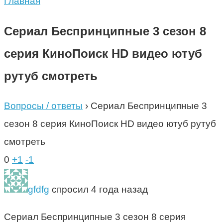
Главная
Сериал Беспринципные 3 сезон 8
серия КиноПоиск HD видео ютуб
рутуб смотреть
Вопросы / ответы
›
Сериал Беспринципные 3
сезон 8 серия КиноПоиск HD видео ютуб рутуб
смотреть
0
+1
-1
gfdfg
спросил 4 года назад
Сериал Беспринципные 3 сезон 8 серия