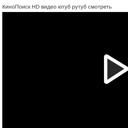
КиноПоиск HD видео ютуб рутуб смотреть