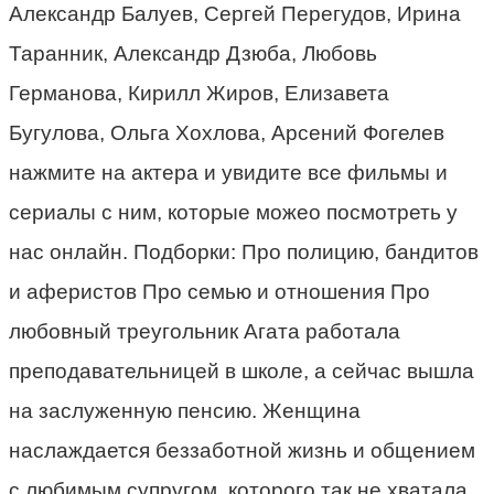
Александр Балуев, Сергей Перегудов, Ирина
Таранник, Александр Дзюба, Любовь
Германова, Кирилл Жиров, Елизавета
Бугулова, Ольга Хохлова, Арсений Фогелев
нажмите на актера и увидите все фильмы и
сериалы с ним, которые можео посмотреть у
нас онлайн. Подборки: Про полицию, бандитов
и аферистов Про семью и отношения Про
любовный треугольник Агата работала
преподавательницей в школе, а сейчас вышла
на заслуженную пенсию. Женщина
наслаждается беззаботной жизнь и общением
с любимым супругом, которого так не хватала