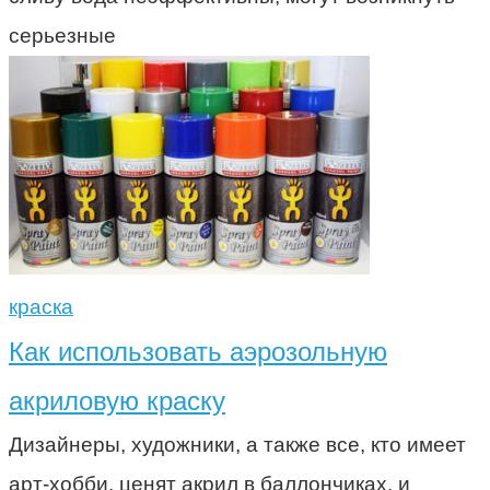
серьезные
краска
Как использовать аэрозольную
акриловую краску
Дизайнеры, художники, а также все, кто имеет
арт-хобби, ценят акрил в баллончиках, и