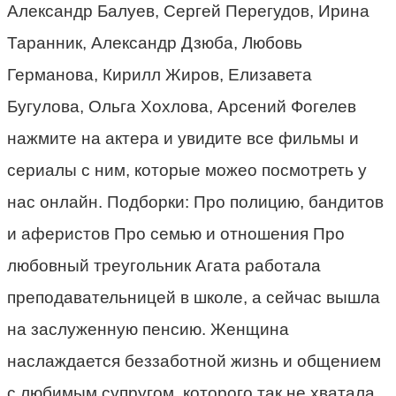
Александр Балуев, Сергей Перегудов, Ирина
Таранник, Александр Дзюба, Любовь
Германова, Кирилл Жиров, Елизавета
Бугулова, Ольга Хохлова, Арсений Фогелев
нажмите на актера и увидите все фильмы и
сериалы с ним, которые можео посмотреть у
нас онлайн. Подборки: Про полицию, бандитов
и аферистов Про семью и отношения Про
любовный треугольник Агата работала
преподавательницей в школе, а сейчас вышла
на заслуженную пенсию. Женщина
наслаждается беззаботной жизнь и общением
с любимым супругом, которого так не хватала