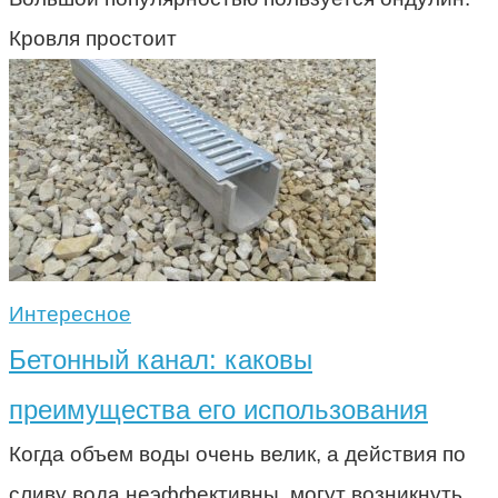
Кровля простоит
Интересное
Бетонный канал: каковы
преимущества его использования
Когда объем воды очень велик, а действия по
сливу вода неэффективны, могут возникнуть