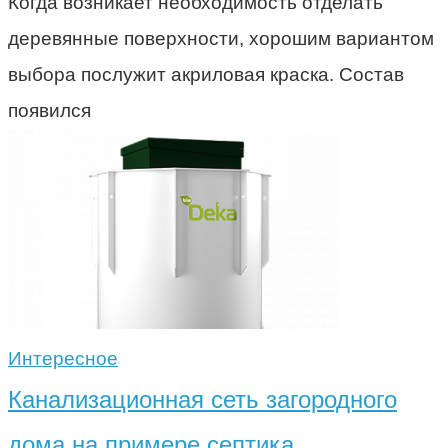
Когда возникает необходимость отделать
деревянные поверхности, хорошим вариантом
выбора послужит акриловая краска. Состав
появился
Интересное
Канализационная сеть загородного
дома на примере септика