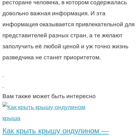
ресторане человека, в котором содержалась
довольно важная информация. И эта
информация оказывается привлекательной для
представителей разных стран, а те желают
заполучить её любой ценой и уж точно жизнь
разведчика не станет приоритетом.
Вам также может быть интересно
крыша
Как крыть крышу ондулином —