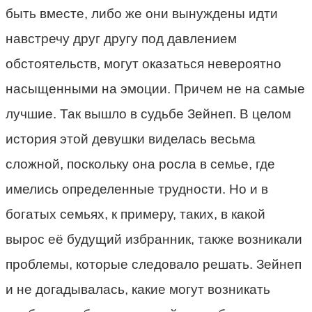
быть вместе, либо же они вынуждены идти
навстречу друг другу под давлением
обстоятельств, могут оказаться невероятно
насыщенными на эмоции. Причем не на самые
лучшие. Так вышло в судьбе Зейнеп. В целом
история этой девушки виделась весьма
сложной, поскольку она росла в семье, где
имелись определенные трудности. Но и в
богатых семьях, к примеру, таких, в какой
вырос её будущий избранник, также возникали
проблемы, которые следовало решать. Зейнеп
и не догадывалась, какие могут возникать