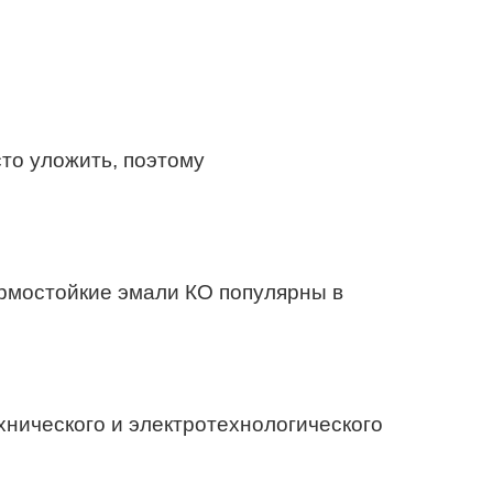
то уложить, поэтому
рмостойкие эмали КО популярны в
нического и электротехнологического