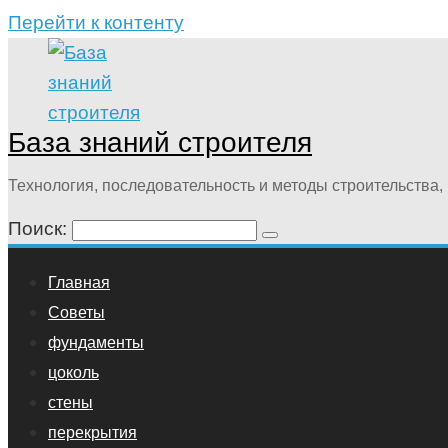
Перейти к контенту
База знаний строителя
Технология, последовательность и методы строительства, 
Поиск:
Главная
Советы
фундаменты
цоколь
стены
перекрытия