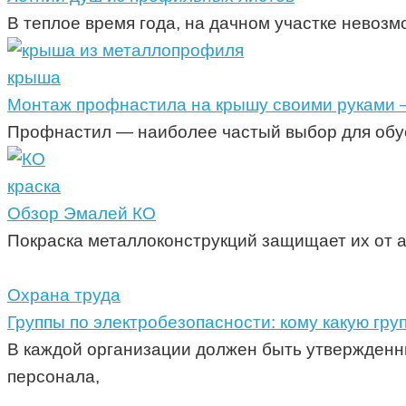
В теплое время года, на дачном участке невозм
крыша
Монтаж профнастила на крышу своими руками —
Профнастил — наиболее частый выбор для обус
краска
Обзор Эмалей КО
Покраска металлоконструкций защищает их от 
Охрана труда
Группы по электробезопасности: кому какую гру
В каждой организации должен быть утвержденн
персонала,