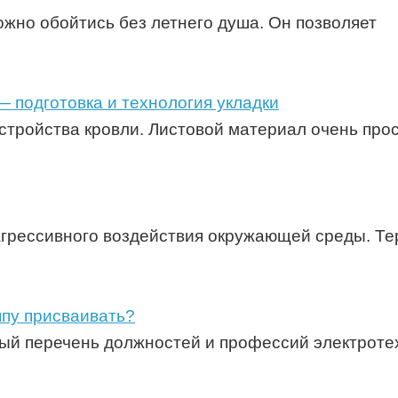
ожно обойтись без летнего душа. Он позволяет
 подготовка и технология укладки
тройства кровли. Листовой материал очень прос
агрессивного воздействия окружающей среды. Те
ппу присваивать?
ый перечень должностей и профессий электротех