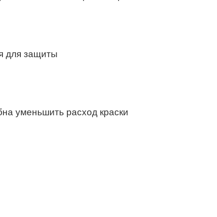
ся для защиты
бна уменьшить расход краски