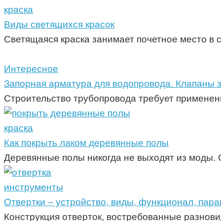
краска
Виды светящихся красок
Светящаяся краска занимает почетное место в 
Интересное
Запорная арматура для водопровода. Клапаны 
Строительство трубопровода требует применени
краска
Как покрыть лаком деревянные полы
Деревянные полы никогда не выходят из моды.
инструменты
Отвертки – устройство, виды, функционал, пар
Конструкция отверток, востребованные разнови