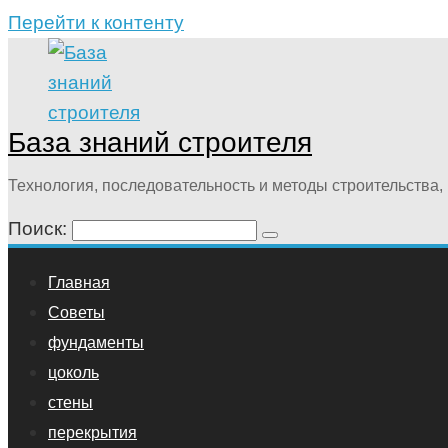
Перейти к контенту
База знаний строителя
Технология, последовательность и методы строительства, 
Поиск:
Главная
Советы
фундаменты
цоколь
стены
перекрытия