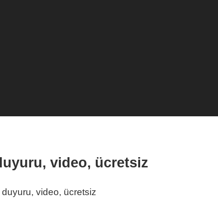
duyuru, video, ücretsiz
 duyuru, video, ücretsiz