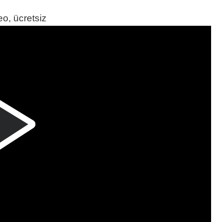
o, ücretsiz