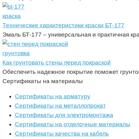
краска
Технические характеристики краски БТ-177
Эмаль БТ-177 – универсальная и практичная кра
грунтовка
Как грунтовать стены перед покраской
Обеспечить надежное покрытие поможет грунтов
Сертификаты на материалы
Сертификаты на арматуру
Сертификаты на металлопрокат
Сертификаты для электромонтажа
Сертификаты на отделочные материалы
Сертификаты качества на кабель