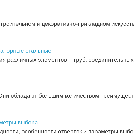
строительном и декоративно-прикладном искусств
запорные стальные
я различных элементов – труб, соединительных
 Они обладают большим количеством преимуществ
аметры выбора
дности, особенности отверток и параметры выбо