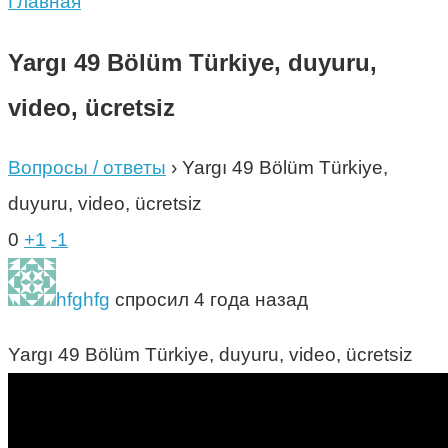
Главная
Yargı 49 Bölüm Türkiye, duyuru,
video, ücretsiz
Вопросы / ответы
›
Yargı 49 Bölüm Türkiye,
duyuru, video, ücretsiz
0
+1
-1
hfghfg
спросил 4 года назад
Yargı 49 Bölüm Türkiye, duyuru, video, ücretsiz