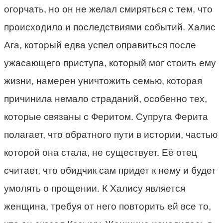
огорчать, но он не желал смиряться с тем, что
происходило и последствиями событий. Халис
Ага, который едва успел оправиться после
ужасающего приступа, который мог стоить ему
жизни, намерен уничтожить семью, которая
причинила немало страданий, особенно тех,
которые связаны с Феритом. Супруга Ферита
полагает, что обратного пути в истории, частью
которой она стала, не существует. Её отец
считает, что обидчик сам придет к нему и будет
умолять о прощении. К Халису является
женщина, требуя от него повторить ей все то,