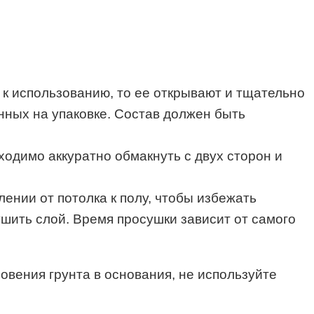
а к использованию, то ее открывают и тщательно
нных на упаковке. Состав должен быть
одимо аккуратно обмакнуть с двух сторон и
ении от потолка к полу, чтобы избежать
ушить слой. Время просушки зависит от самого
вения грунта в основания, не используйте