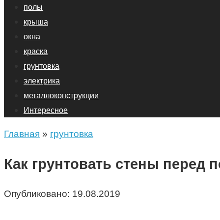
полы
крыша
окна
краска
грунтовка
электрика
металлоконструкции
Интересное
Главная
»
грунтовка
Как грунтовать стены перед 
Опубликовано:
19.08.2019