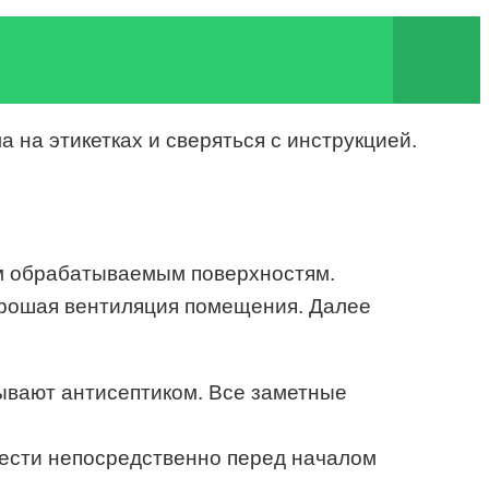
на этикетках и сверяться с инструкцией.
ем обрабатываемым поверхностям.
орошая вентиляция помещения. Далее
тывают антисептиком. Все заметные
вести непосредственно перед началом