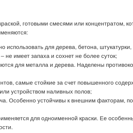
раской, готовыми смесями или концентратом, кот
именяются:
 использовать для дерева, бетона, штукатурки,
 не имеет запаха и сохнет не более суток;
ются для металла и дерева. Наделены противок
ентов, самые стойкие за счет повышенного соде
или устройством наливных полов;
ича. Особенно устойчивы к внешним факторам, п
рименяется для одноименной краски. Ее особенн
ости.