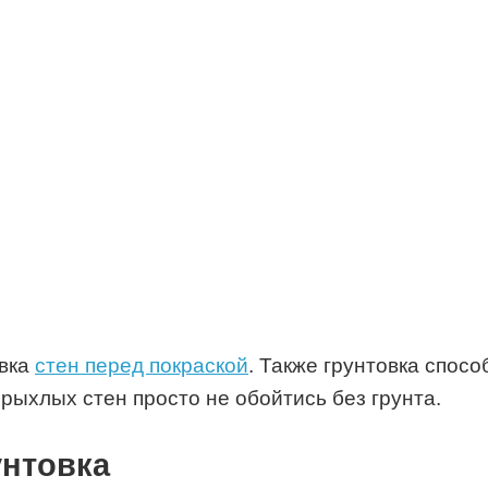
овка
стен перед покраской
. Также грунтовка спосо
ыхлых стен просто не обойтись без грунта.
унтовка