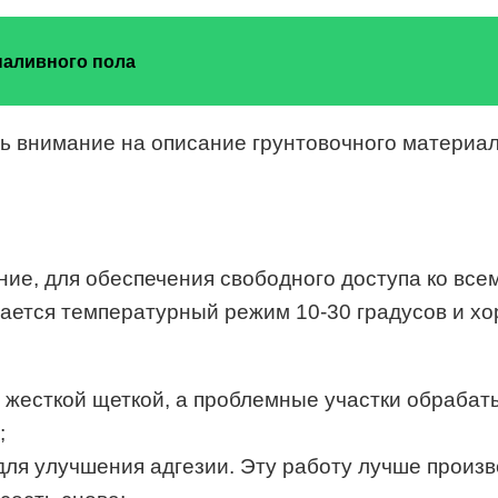
наливного пола
 внимание на описание грунтовочного материала 
ние, для обеспечения свободного доступа ко вс
ается температурный режим 10-30 градусов и х
ся жесткой щеткой, а проблемные участки обраба
;
 для улучшения адгезии. Эту работу лучше произ