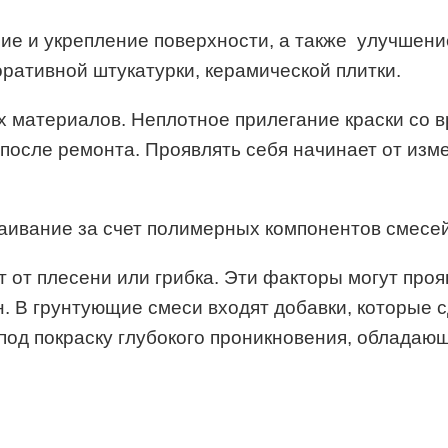
ие и укрепление поверхности, а также улучшени
оративной штукатурки, керамической плитки.
 материалов. Неплотное прилегание краски со 
 после ремонта. Проявлять себя начинает от из
аивание за счет полимерных компонентов смесей
от плесени или грибка. Эти факторы могут проя
. В грунтующие смеси входят добавки, которые с
од покраску глубокого проникновения, обладаю