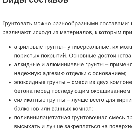
Грунтовать можно разнообразными составами: к
различают исходя из материалов, к которым пр
акриловые грунты– универсальные, их можно
пористых покрытий. Основные достоинства –
алкидные и алюминиевые грунты – применя
надежную адгезию отделки с основанием;
эпоксидные грунты – смеси из двух компон
бетона перед последующим окрашиванием 
силикатные грунты – лучше всего для кирп
балконов или ванных комнат;
поливинилацетатная грунтовочная смесь п
высыхать и лучше закрепляться на поверхн