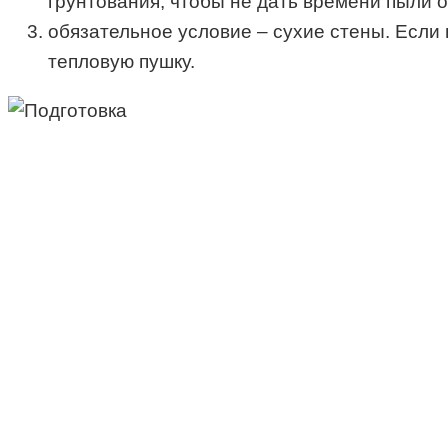
грунтования, чтобы не дать времени пыли о
обязательное условие – сухие стены. Если
тепловую пушку.