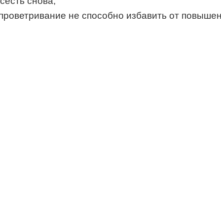
сесть снова;
 проветривание не способно избавить от повыше