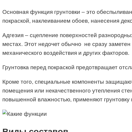
Основная функция грунтовки – это обеспыливан
покраской, наклеиванием обоев, нанесения дек
Адгезия – сцепление поверхностей разнородных
местах. Этот недочет обычно не сразу заметен
механического воздействия и других факторов.
Грунтовка перед покраской предотвращает отсл
Кроме того, специальные компоненты защищают 
помещения или некачественного утепления стен
повышенной влажностью, применяют грунтовку п
Виды составов