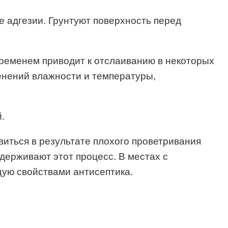
е адгезии. Грунтуют поверхность перед
временем приводит к отслаиванию в некоторых
менений влажности и температуры,
.
виться в результате плохого проветривания
держивают этот процесс. В местах с
щую свойствами антисептика.