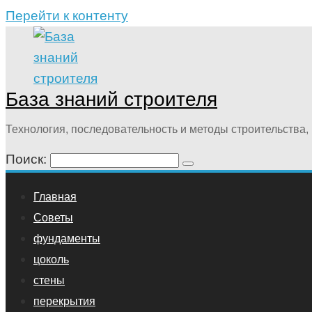
Перейти к контенту
База знаний строителя
Технология, последовательность и методы строительства, 
Поиск:
Главная
Советы
фундаменты
цоколь
стены
перекрытия