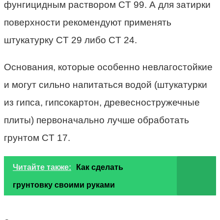
фунгицидным раствором CT 99. А для затирки
поверхности рекомендуют применять
штукатурку CT 29 либо CT 24.
Основания, которые особенно невлагостойкие
и могут сильно напитаться водой (штукатурки
из гипса, гипсокартон, древесностружечные
плиты) первоначально лучше обработать
грунтом CT 17.
Читайте также:
Как сделать
грунтовку своими руками