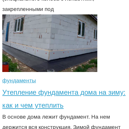
закрепленными под
фундаменты
Утепление фундамента дома на зиму:
как и чем утеплить
В основе дома лежит фундамент. На нем
держится вся конструкция. Зимой фундамент