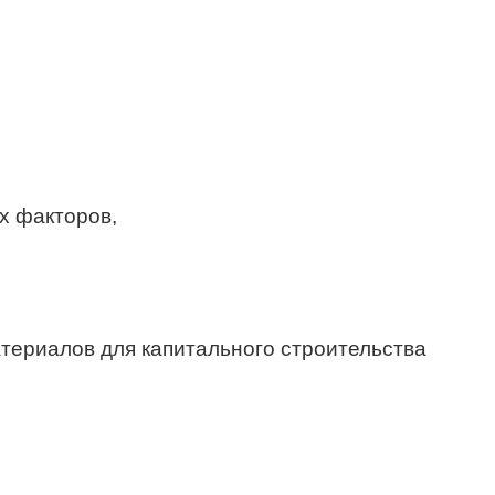
х факторов,
ериалов для капитального строительства