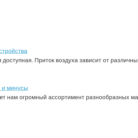
стройства
 доступная. Приток воздуха зависит от различны
ы и минусы
т нам огромный ассортимент разнообразных мат