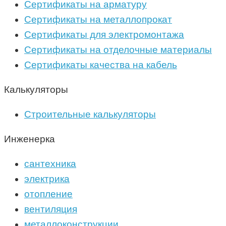
Сертификаты на арматуру
Сертификаты на металлопрокат
Сертификаты для электромонтажа
Сертификаты на отделочные материалы
Сертификаты качества на кабель
Калькуляторы
Строительные калькуляторы
Инженерка
сантехника
электрика
отопление
вентиляция
металлоконструкции