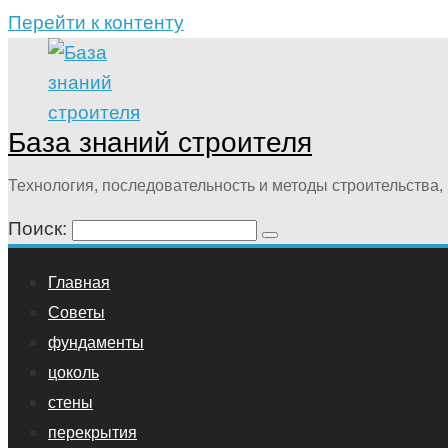
Перейти к контенту
База знаний строителя
Технология, последовательность и методы строительства, 
Поиск:
Главная
Советы
фундаменты
цоколь
стены
перекрытия