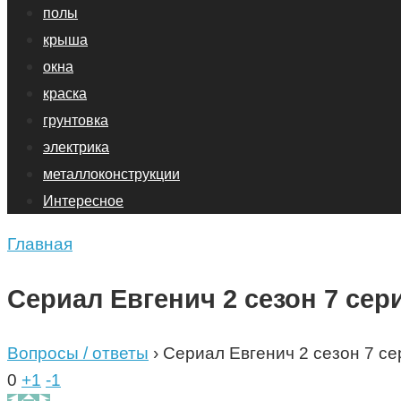
полы
крыша
окна
краска
грунтовка
электрика
металлоконструкции
Интересное
Главная
Сериал Евгенич 2 сезон 7 сер
Вопросы / ответы
›
Сериал Евгенич 2 сезон 7 се
0
+1
-1