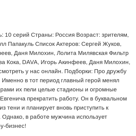
: 10 серий Страны: Россия Возраст: зрителям,
лл Папакуль Список Актеров: Сергей Жуков,
феев, Даня Милохин, Лолита Милявская Фильтр
ва Кока, DAVA, Игорь Акинфеев, Даня Милохин,
смотреть у нас онлайн. Подборки: Про дружбу
. Именно в тот период главный герой менял
ирами их пели целые стадионы и огромные
Евгенича прекратить работу. Он в буквальном
из тени и планирует вновь приступить к
 Однако, в работе мужчина использует
у-бизнес!