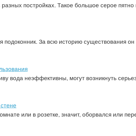
в разных постройках. Такое большое серое пятно
 подоконник. За всю историю существования он 
ользования
ливу вода неэффективны, могут возникнуть серье
 стене
омнате или в розетке, значит, оборвался или пер