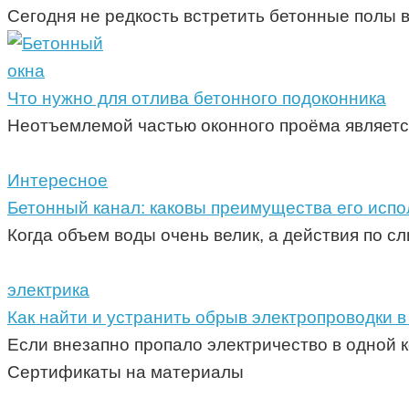
Сегодня не редкость встретить бетонные полы 
окна
Что нужно для отлива бетонного подоконника
Неотъемлемой частью оконного проёма является
Интересное
Бетонный канал: каковы преимущества его исп
Когда объем воды очень велик, а действия по с
электрика
Как найти и устранить обрыв электропроводки в
Если внезапно пропало электричество в одной к
Сертификаты на материалы