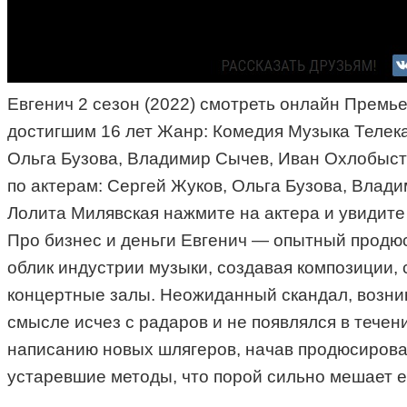
Евгенич 2 сезон (2022) смотреть онлайн Премье
достигшим 16 лет Жанр: Комедия Музыка Телека
Ольга Бузова, Владимир Сычев, Иван Охлобысти
по актерам: Сергей Жуков, Ольга Бузова, Влад
Лолита Милявская нажмите на актера и увидите
Про бизнес и деньги Евгенич — опытный продюс
облик индустрии музыки, создавая композиции,
концертные залы. Неожиданный скандал, возник
смысле исчез с радаров и не появлялся в течени
написанию новых шлягеров, начав продюсирова
устаревшие методы, что порой сильно мешает 