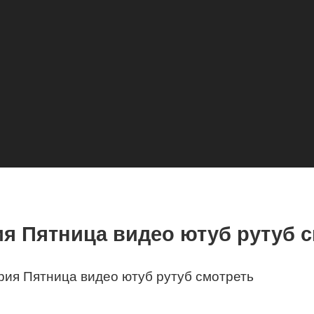
ия Пятница видео ютуб рутуб 
рия Пятница видео ютуб рутуб смотреть