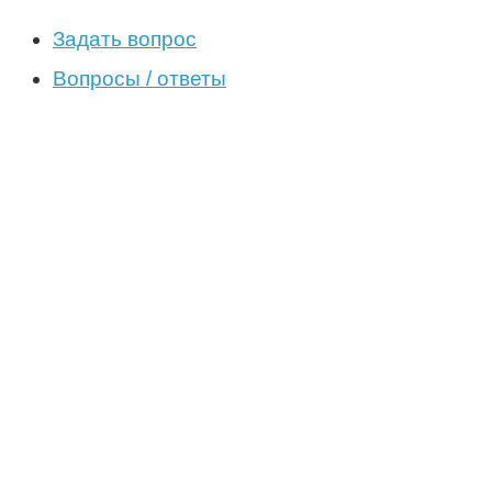
Задать вопрос
Вопросы / ответы