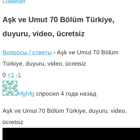
Главная
Aşk ve Umut 70 Bölüm Türkiye,
duyuru, video, ücretsiz
Вопросы / ответы
›
Aşk ve Umut 70 Bölüm
Türkiye, duyuru, video, ücretsiz
0
+1
-1
hfghfg
спросил 4 года назад
Aşk ve Umut 70 Bölüm Türkiye, duyuru, video,
ücretsiz